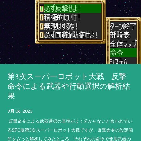
第3次スーパーロボット大戦 反撃
命令による武器や行動選択の解析結
果
9月 06, 2025
反撃命令による武器選択の基準がよく分からないと言われてい
るSFC版第3次スーパーロボット大戦ですが、反撃命令の設定箇
所をざっと解析してみたところ、それぞれの命令で使用武器の