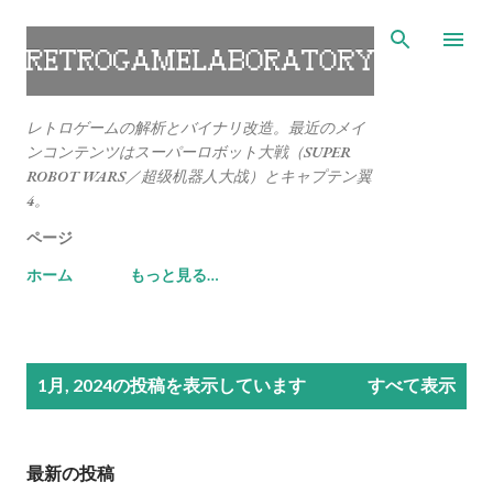
スキップしてメイン コンテンツに移動
レトロゲームの解析とバイナリ改造。最近のメイ
ンコンテンツはスーパーロボット大戦（SUPER
ROBOT WARS／超级机器人大战）とキャプテン翼
4。
ページ
ホーム
もっと見る…
投
1月, 2024の投稿を表示しています
すべて表示
稿
最新の投稿