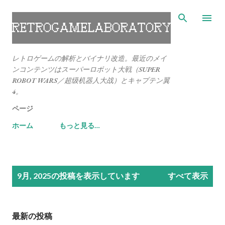
スキップしてメイン コンテンツに移動
レトロゲームの解析とバイナリ改造。最近のメイ
ンコンテンツはスーパーロボット大戦（SUPER
ROBOT WARS／超级机器人大战）とキャプテン翼
4。
ページ
ホーム
もっと見る…
投
9月, 2025の投稿を表示しています
すべて表示
稿
最新の投稿