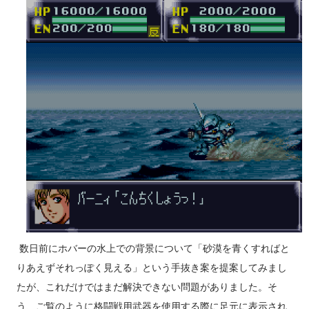
適用した数値）が低いユニットは威力重視の武器で反撃される
事が多い。残弾やEN消費も気になるところだが、分身持ちであ
るゲッター2系やF91であればこの命令を活用できるかもしれな
い。 「積極的にいけ！」は、相手が一撃で倒せる場合は命中
率が1%以上ある最強の武器を選択。但し、その武器の残弾が残
り1だったり、その武器を使用してもう一度使用できるだけの残
りENがなくなる場合は使わず、次に威力が高く命中率が1%以
上あり、かつ残弾が残り2以上か現在のENで二回以上使用でき
るEN消費武器を選択するという思考を繰り返す（EN消費武器
に関してはたまに例外あり）。どうしようもない場合は弾切
れ、またはEN枯渇にならない命中率がゼロの現在選択できる最
強の武器を選択する。これに合致する武器がない場合は反撃不
能扱いになる（そのため、条件を成立させれば弾切れでなくと
数日前にホバーの水上での背景について「砂漠を青くすればと
もパイロットが弾切れの台詞を吐く姿を拝める）弾切れや射程
りあえずそれっぽく見える」という手抜き案を提案してみまし
外からの攻撃には何もしない。相手を一撃で倒せない場合の思
たが、これだけではまだ解決できない問題がありました。そ
考も同様。やはり原則として武器選択の際に反撃相手の...
う、ご覧のように格闘戦用武器を使用する際に足元に表示され