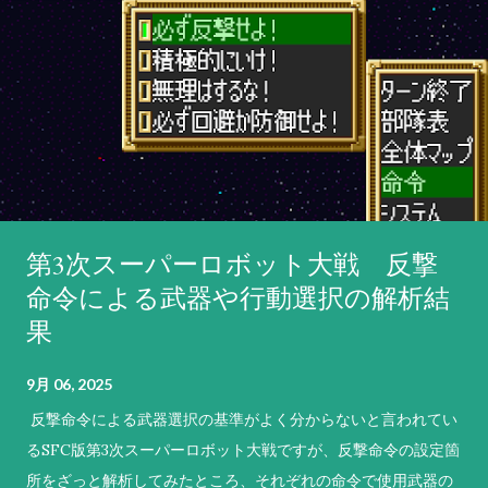
第3次スーパーロボット大戦 反撃
命令による武器や行動選択の解析結
果
9月 06, 2025
反撃命令による武器選択の基準がよく分からないと言われてい
るSFC版第3次スーパーロボット大戦ですが、反撃命令の設定箇
所をざっと解析してみたところ、それぞれの命令で使用武器の