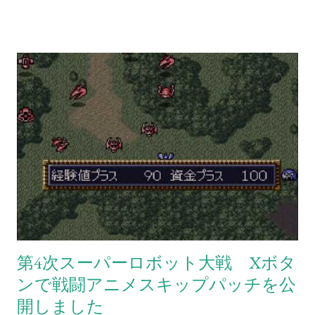
第4次スーパーロボット大戦 Xボタ
ンで戦闘アニメスキップパッチを公
開しました