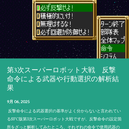
第3次スーパーロボット大戦 反撃
命令による武器や行動選択の解析結
果
9月 06, 2025
反撃命令による武器選択の基準がよく分からないと言われてい
るSFC版第3次スーパーロボット大戦ですが、反撃命令の設定箇
所をざっと解析してみたところ、それぞれの命令で使用武器の