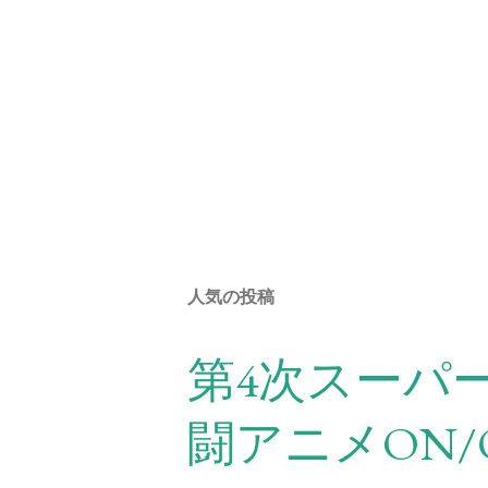
人気の投稿
第4次スーパ
闘アニメON/