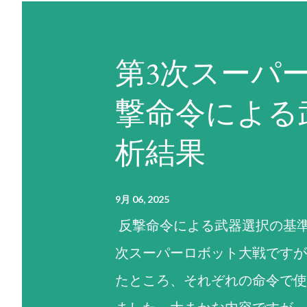
第3次スーパ
撃命令による
析結果
9月 06, 2025
反撃命令による武器選択の基準
次スーパーロボット大戦ですが
たところ、それぞれの命令で使