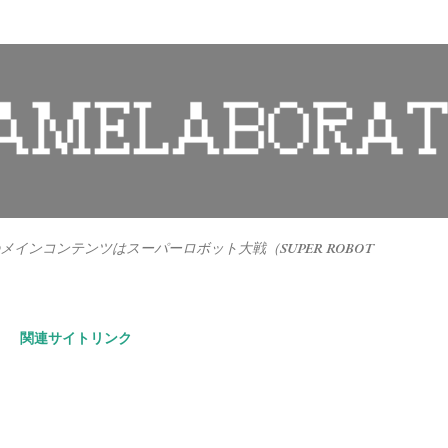
スキップしてメイン コンテンツに移動
インコンテンツはスーパーロボット大戦（SUPER ROBOT
。
関連サイトリンク