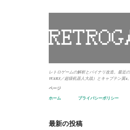
レトロゲームの解析とバイナリ改造。最近のメ
WARS／超级机器人大战）とキャプテン翼4
ページ
ホーム
プライバシーポリシー
最新の投稿