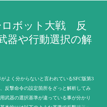
ーロボット大戦 反
武器や行動選択の解
がよく分からないと言われているSFC版第3
、反撃命令の設定箇所をざっと解析してみ
用武器の選択基準が違っている事が分かり