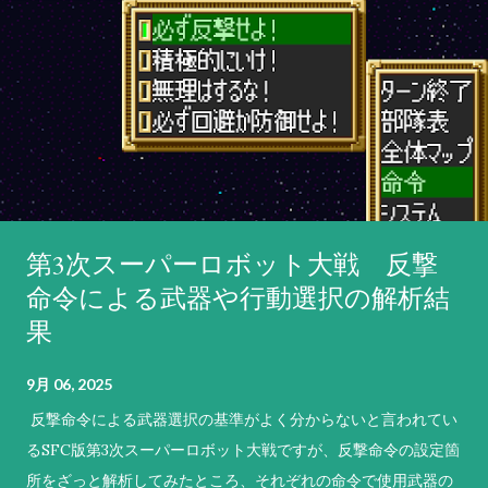
第3次スーパーロボット大戦 反撃
命令による武器や行動選択の解析結
果
9月 06, 2025
反撃命令による武器選択の基準がよく分からないと言われてい
るSFC版第3次スーパーロボット大戦ですが、反撃命令の設定箇
所をざっと解析してみたところ、それぞれの命令で使用武器の