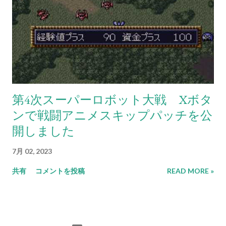
第4次スーパーロボット大戦 Xボタ
ンで戦闘アニメスキップパッチを公
開しました
7月 02, 2023
共有
コメントを投稿
READ MORE »