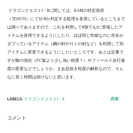
ドラゴンクエストⅠ・Ⅱに関しては、RAMの特定箇所
（7E0070）にてⅠかⅡか判定する処理を多用しているところまで
は調べてありますので、これを利用してⅡ側でもⅠに登場したア
イテムを使用できるようにしたり、ほぼ同じ性能なのに存在が
ダブっているアイテム（鋼の剣やロトの剣など）を利用して別
アイテムに変更できるようにしたいところです。あとは定番で
すが敵の強化（FC版より少し強い程度？）やフィールド歩行速
度の変更などでしょうか。まあ息抜き程度の解析なので、そん
なに長く時間は掛けないと思います。
LABELS:
ドラゴンクエストⅠ・Ⅱ
共有
コメント