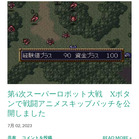
第4次スーパーロボット大戦 Xボタ
ンで戦闘アニメスキップパッチを公
開しました
7月 02, 2023
共有
コメントを投稿
READ MORE »