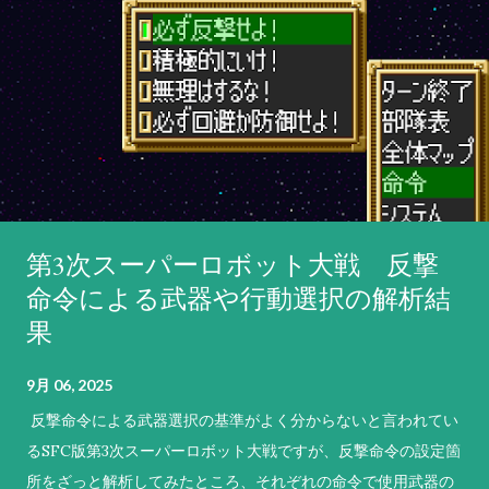
第3次スーパーロボット大戦 反撃
命令による武器や行動選択の解析結
果
9月 06, 2025
反撃命令による武器選択の基準がよく分からないと言われてい
るSFC版第3次スーパーロボット大戦ですが、反撃命令の設定箇
所をざっと解析してみたところ、それぞれの命令で使用武器の