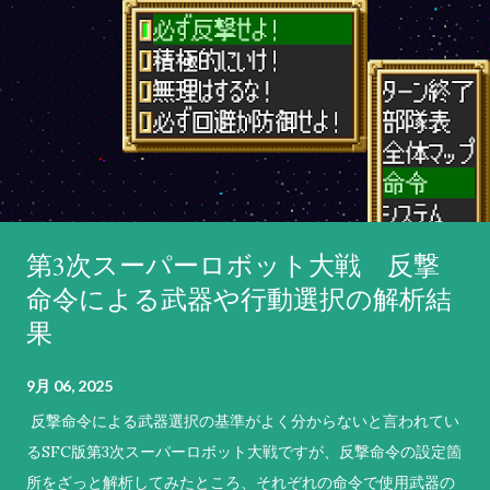
第3次スーパーロボット大戦 反撃
命令による武器や行動選択の解析結
果
9月 06, 2025
反撃命令による武器選択の基準がよく分からないと言われてい
るSFC版第3次スーパーロボット大戦ですが、反撃命令の設定箇
所をざっと解析してみたところ、それぞれの命令で使用武器の