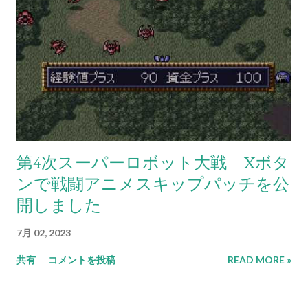
第4次スーパーロボット大戦 Xボタ
ンで戦闘アニメスキップパッチを公
開しました
7月 02, 2023
共有
コメントを投稿
READ MORE »