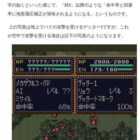
字の如くといった感じで、「MX」以降のような「命中率と回避
率に地形適応補正が加味されるようになる」というものです。
上の写真は地上でバドの攻撃を受けるゲッター1ですが、これ
が空中で攻撃を受ける場合は以下の写真のようになります。