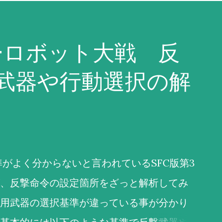
ーロボット大戦 反
武器や行動選択の解
がよく分からないと言われているSFC版第3
、反撃命令の設定箇所をざっと解析してみ
用武器の選択基準が違っている事が分かり