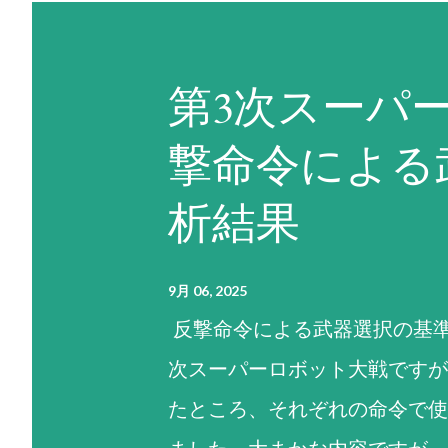
第3次スーパ
撃命令による
析結果
9月 06, 2025
反撃命令による武器選択の基準
次スーパーロボット大戦ですが
たところ、それぞれの命令で使