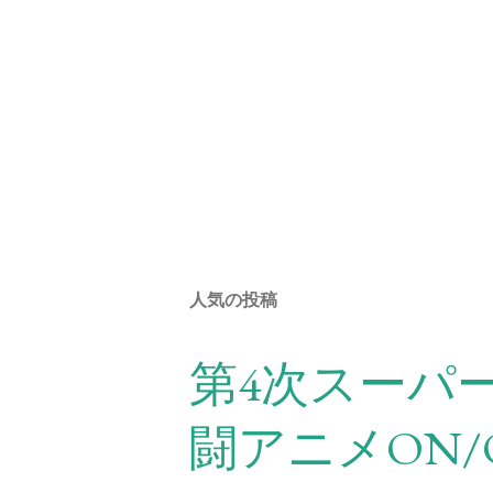
人気の投稿
第4次スーパ
闘アニメON/