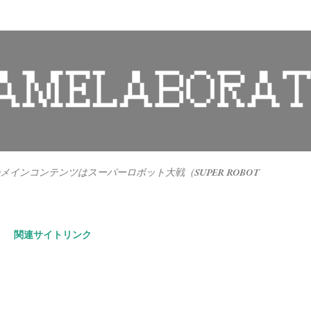
スキップしてメイン コンテンツに移動
インコンテンツはスーパーロボット大戦（SUPER ROBOT
。
関連サイトリンク