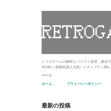
レトロゲームの解析とバイナリ改造。最近のメ
WARS／超级机器人大战）とキャプテン翼4
ページ
ホーム
プライバシーポリシー
最新の投稿