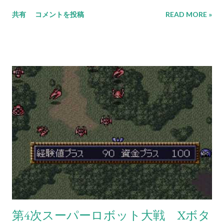
共有
コメントを投稿
READ MORE »
第4次スーパーロボット大戦 Xボタ