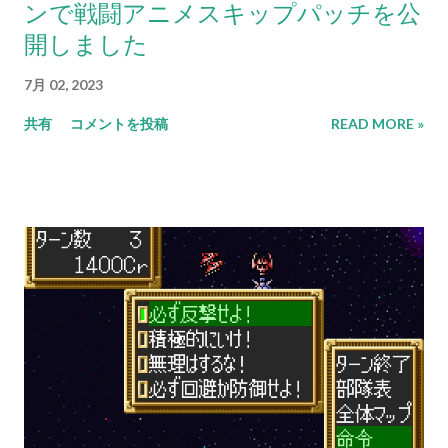
ンで戦闘アニメスキップパッチを公
開しました
7月 02, 2023
共有
コメントを投稿
READ MORE »