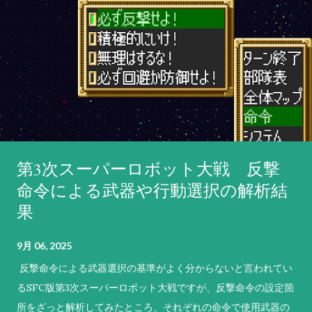
第3次スーパーロボット大戦 反撃
命令による武器や行動選択の解析結
果
9月 06, 2025
反撃命令による武器選択の基準がよく分からないと言われてい
るSFC版第3次スーパーロボット大戦ですが、反撃命令の設定箇
所をざっと解析してみたところ、それぞれの命令で使用武器の