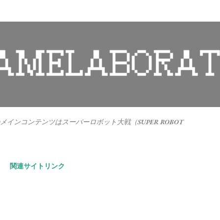
スキップしてメイン コンテンツに移動
インコンテンツはスーパーロボット大戦（SUPER ROBOT
。
関連サイトリンク