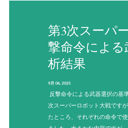
第3次スーパ
撃命令による
析結果
9月 06, 2025
反撃命令による武器選択の基準
次スーパーロボット大戦ですが
たところ、それぞれの命令で使