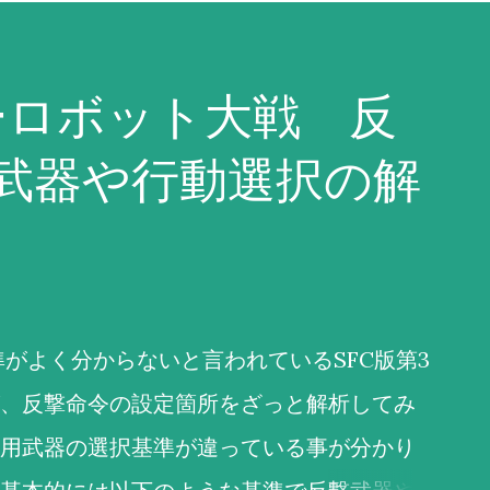
ーロボット大戦 反
武器や行動選択の解
がよく分からないと言われているSFC版第3
、反撃命令の設定箇所をざっと解析してみ
用武器の選択基準が違っている事が分かり