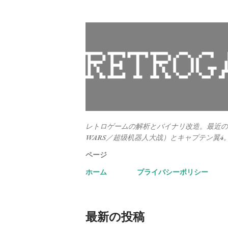
レトロゲームの解析とバイナリ改造。最近のメ
WARS／超级机器人大战）とキャプテン翼4
ページ
ホーム
プライバシーポリシー
最新の投稿