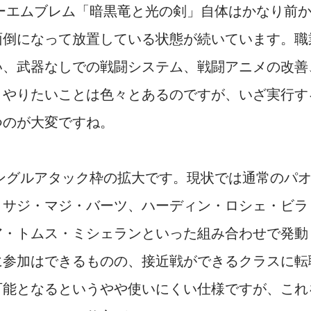
ーエムブレム「暗黒竜と光の剣」自体はかなり前
面倒になって放置している状態が続いています。職
い、武器なしでの戦闘システム、戦闘アニメの改善
、やりたいことは色々とあるのですが、いざ実行す
つのが大変ですね。
ングルアタック枠の拡大です。現状では通常のパ
、サジ・マジ・バーツ、ハーディン・ロシェ・ビラ
ア・トムス・ミシェランといった組み合わせで発動
に参加はできるものの、接近戦ができるクラスに転
可能となるというやや使いにくい仕様ですが、これ