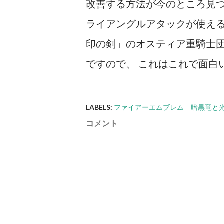
改善する方法が今のところ見
ライアングルアタックが使え
印の剣」のオスティア重騎士
ですので、 これはこれで面白
LABELS:
ファイアーエムブレム 暗黒竜と
コメント